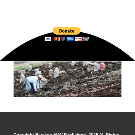
Copyright Berakah M&V Publicidad; 2025 All Rights